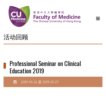
活动回顾
Professional Seminar on Clinical
Education 2019
2019-01-26 至 2019-01-27