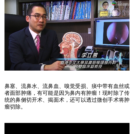
鼻塞、流鼻水、流鼻血、嗅觉受损、痰中带有血丝或
者面部肿痛，有可能是因为鼻内有肿瘤！现时除了传
统的鼻侧切开术、揭面术，还可以透过微创手术将肿
瘤切除。