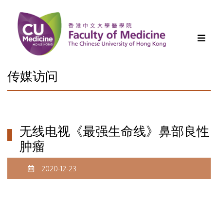
传媒访问
无线电视《最强生命线》鼻部良性
肿瘤
2020-12-23