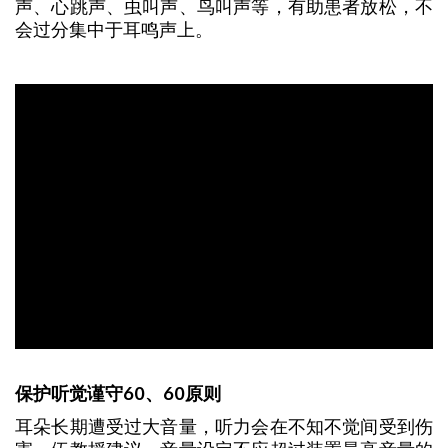
声、心跳声、虫叫声、鸟叫声等，有助患者放松，不
会过分集中于耳鸣声上。
保护听觉谨守
60
、
60
原则
耳朵长期遭受过大音量，听力会在不知不觉间受到伤