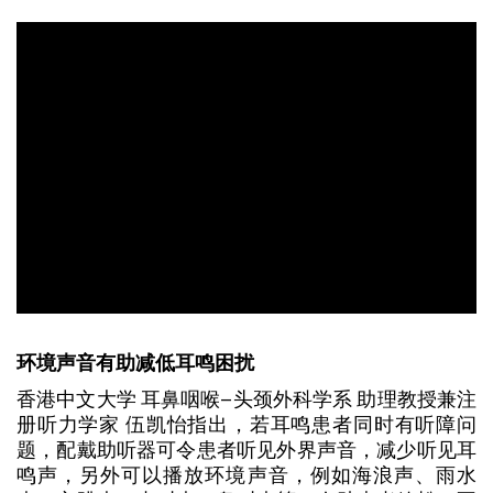
环境声音有助减低耳鸣困扰
香港中文大学 耳鼻咽喉–头颈外科学系 助理教授兼注
册听力学家 伍凯怡指出，若耳鸣患者同时有听障问
题，配戴助听器可令患者听见外界声音，减少听见耳
鸣声，另外可以播放环境声音，例如海浪声、雨水