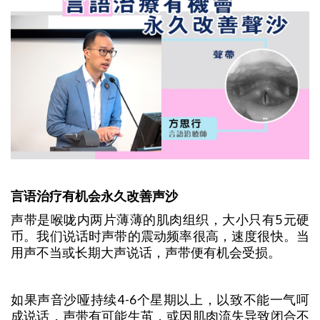
言语治疗有机会永久改善声沙
声带是喉咙内两片薄薄的肌肉组织，大小只有5元硬
币。我们说话时声带的震动频率很高，速度很快。当
用声不当或长期大声说话，声带便有机会受损。
如果声音沙哑持续4-6个星期以上，以致不能一气呵
成说话，声带有可能生茧，或因肌肉流失导致闭合不