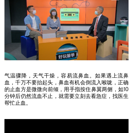
气温骤降，天气干燥，容易流鼻血。如果遇上流鼻
血，千万不要抬起头，鼻血有机会倒流入喉咙，正确
的止血方是微微向前倾，用手指按住鼻翼两侧，如10
分钟后仍然流血不止，就需要立刻去看急症，找医生
帮忙止血。