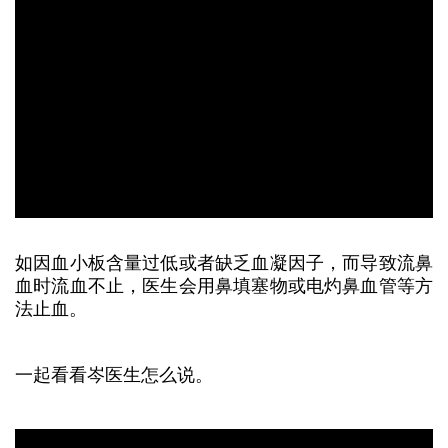
如因血小板含量过低或者缺乏血凝因子，而导致流鼻
血时流血不止，医生会用鼻填塞物或电灼鼻血管等方
法止血。
一起看看岑医生怎么说。