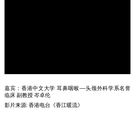
嘉宾：香港中文大学 耳鼻咽喉—头颈外科学系名誉
临床 副教授 岑卓伦
影片来源: 香港电台《香江暖流》