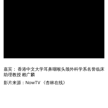
嘉宾： 香港中文大学耳鼻咽喉头颈外科学系名誉临床
助理教授 赖广麟
影片来源：NowTV 《杏林在线》