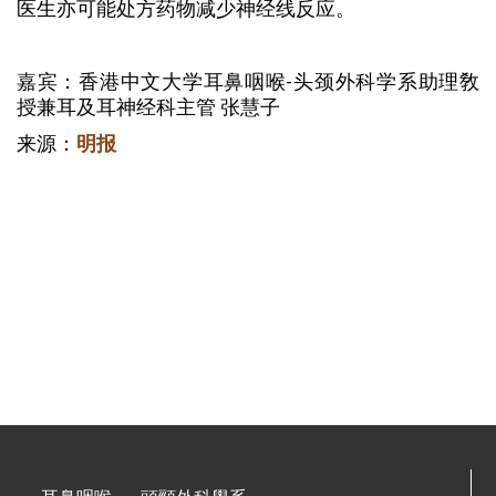
医生亦可能处方药物减少神经线反应。
嘉宾：香港中文大学耳鼻咽喉-头颈外科学系助理敎
授兼耳及耳神经科主管 张慧子
来源：
明报
耳鼻咽喉 — 頭頸外科學系