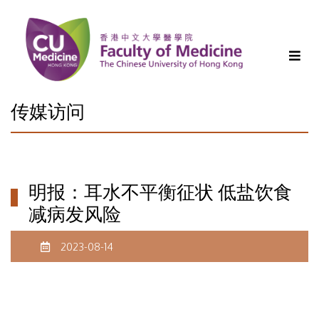
传媒访问
明报：耳水不平衡征状 低盐饮食
减病发风险
2023-08-14