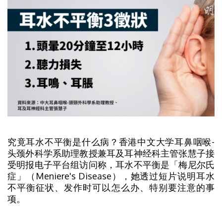
究竟耳水不平衡是什么病？香港中文大学耳鼻咽喉-
头颈外科学系助理教授兼耳及耳神经科主管张慧子接
受明报电子平台组访问称，耳水不平衡是「梅尼尔氏
症」（Meniere's Disease），她透过短片说明耳水
不平衡征状、发作时可以怎么办、特别要注意的事
项。