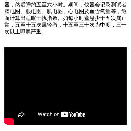
器，然后睡约五至六小时。期间，仪器会记录测试者
脑电图、眼电图、肌电图、心电图及血含氧量等，继
而计算出睡眠干扰指数。如每小时窒息少于五次属正
常，五至十五次属轻微，十五至三十次为中度，三十
次以上即属严重。