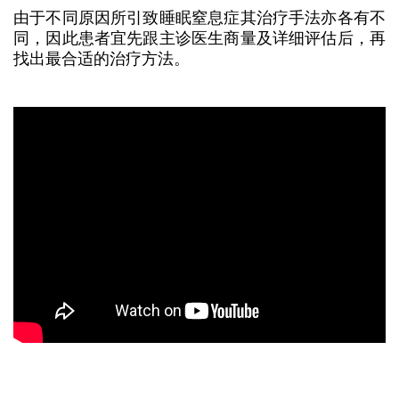
由于不同原因所引致睡眠窒息症其治疗手法亦各有不
同，因此患者宜先跟主诊医生商量及详细评估后，再
找出最合适的治疗方法。