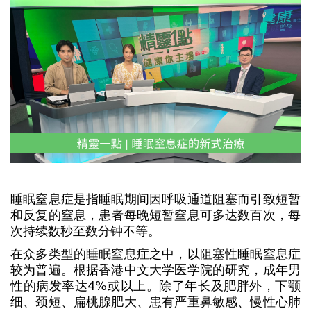
睡眠窒息症是指睡眠期间因呼吸通道阻塞而引致短暂
和反复的窒息，患者每晚短暂窒息可多达数百次，每
次持续数秒至数分钟不等。
在众多类型的睡眠窒息症之中，以阻塞性睡眠窒息症
较为普遍。根据香港中文大学医学院的研究，成年男
性的病发率达4%或以上。除了年长及肥胖外，下颚
细、颈短、扁桃腺肥大、患有严重鼻敏感、慢性心肺