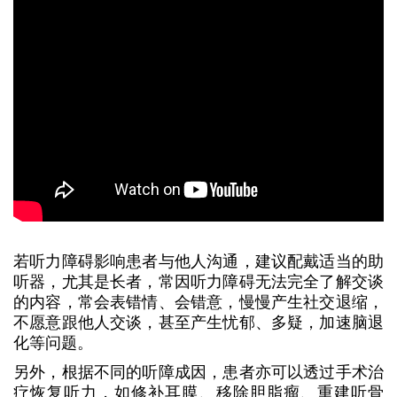
若听力障碍影响患者与他人沟通，建议配戴适当的助
听器，尤其是长者，常因听力障碍无法完全了解交谈
的内容，常会表错情、会错意，慢慢产生社交退缩，
不愿意跟他人交谈，甚至产生忧郁、多疑，加速脑退
化等问题。
另外，根据不同的听障成因，患者亦可以透过手术治
疗恢复听力，如修补耳膜、移除胆脂瘤、重建听骨