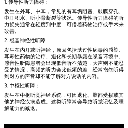
1. 传导性听力障碍：
发生在外耳、中耳，常见的有耳垢阻塞、鼓膜穿孔、
中耳积水、听小骨断裂等状况。传导性听力障碍的听
力损失通常在轻度到中度，可借着药物治疗或手术来
改善。
2. 感音神经性听障：
发生在内耳或听神经，原因包括滤过性病毒的感染、
耳毒性药物的治疗、退化和长期暴露在噪音环境中。
感音性听障患者会出现低音听不清楚，大声则不能忍
受的情况，高频的听力会比低频的差，经常抱怨听得
到对方的声音却不能了解对方说话的内容。
3. 中枢性听障：
发生在中枢听觉神经系统，可因退化、脑部受损或其
他的神经疾病造成。这类听障常会导致听觉记忆及理
解能力的减退。