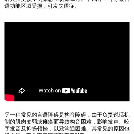
语功能区域受损，引发失语症。
另一种常见的言语障碍是构音障碍，由于负责说话机
制的肌肉变弱或瘫痪而导致构音困难，影响发声、咬
字发音及抑扬顿挫，以致沟通困难。其常见的原因包