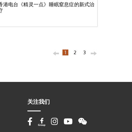
香港电台《精灵一点》睡眠窒息症的新式治
疗
1
2
3
关注我们