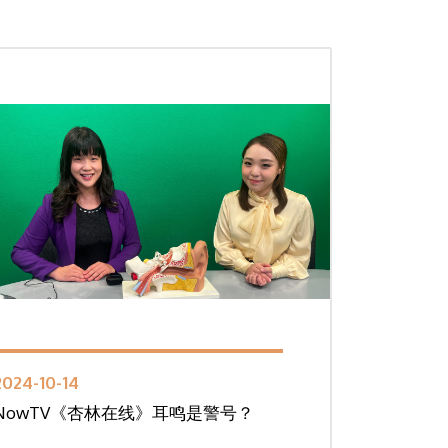
2024-10-14
NowTV《杏林在线》耳鸣是警号？