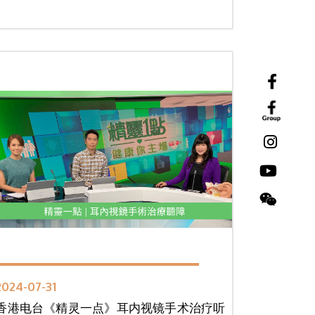
2024-07-31
香港电台《精灵一点》耳内视镜手术治疗听