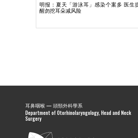
明报：夏天「游泳耳」感染个案多 医生
醒勿挖耳朵减风险
耳鼻咽喉 — 頭頸外科學系
Department of Otorhinolaryngology, Head and Neck
Surgery