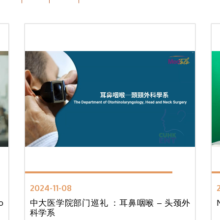
2024-11-08
o
中大医学院部门巡礼 ：耳鼻咽喉 – 头颈外
科学系