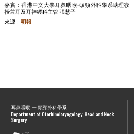
嘉賓：香港中文大學耳鼻咽喉-頭頸外科學系助理敎
授兼耳及耳神經科主管 張慧子
來源：
明報
耳鼻咽喉 — 頭頸外科學系
Department of Otorhinolaryngology, Head and Neck
Surgery