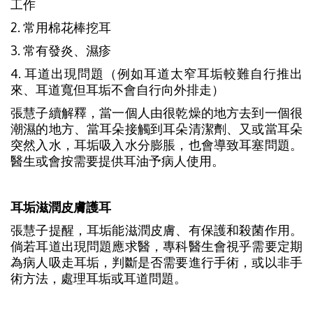
工作
2. 常用棉花棒挖耳
3. 常有發炎、濕疹
4. 耳道出現問題（例如耳道太窄耳垢較難自行推出
來、耳道寬但耳垢不會自行向外排走）
張慧子續解釋，當一個人由很乾燥的地方去到一個很
潮濕的地方、當耳朵接觸到耳朵清潔劑、又或當耳朵
突然入水，耳垢吸入水分膨脹，也會導致耳塞問題。
醫生或會按需要提供耳油予病人使用。
耳垢滋潤皮膚護耳
張慧子提醒，耳垢能滋潤皮膚、有保護和殺菌作用。
倘若耳道出現問題應求醫，專科醫生會視乎需要定期
為病人吸走耳垢，判斷是否需要進行手術，或以非手
術方法，處理耳垢或耳道問題。