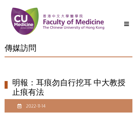
傳媒訪問
明報：耳痕勿自行挖耳 中大教授
止痕有法
2022-11-14