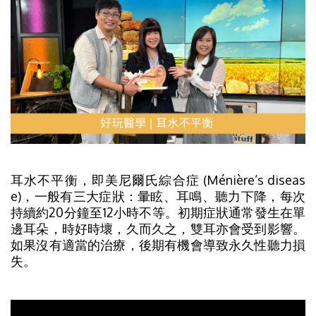
耳水不平衡，即美尼爾氏綜合症 (Ménière’s diseas
e)，一般有三大症狀：暈眩、耳鳴、聽力下降，每次
持續約20分鐘至12小時不等。初期症狀通常發生在單
邊耳朵，時好時壞，久而久之，雙耳亦會受到影響。
如果沒有適當的治療，後期有機會導致永久性聽力損
失。