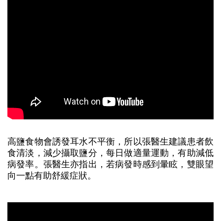
高鹽食物會誘發耳水不平衡，所以張醫生建議患者飲
食清淡，減少攝取鹽分，每日做適量運動，有助減低
病發率。張醫生亦指出，若病發時感到暈眩，雙眼望
向一點有助舒緩症狀。