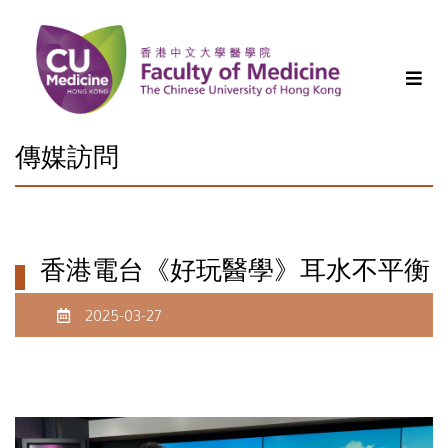
傳媒訪問
香港電台《好玩醫學》耳水不平衡
2025-03-27