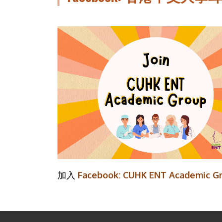
加入
Facebook: CUHK ENT Academic G