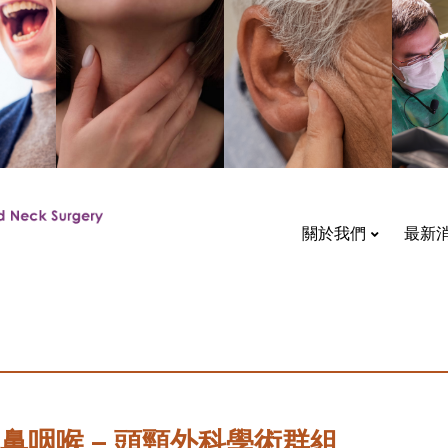
關於我們
最新
大學耳鼻咽喉 – 頭頸外科學術群組