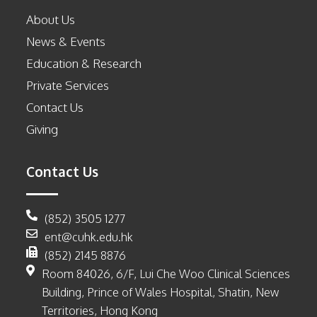
About Us
News & Events
Education & Research
Private Services
Contact Us
Giving
Contact Us
(852) 3505 1277
ent@cuhk.edu.hk
(852) 2145 8876
Room 84026, 6/F, Lui Che Woo Clinical Sciences
Building, Prince of Wales Hospital, Shatin, New
Territories, Hong Kong