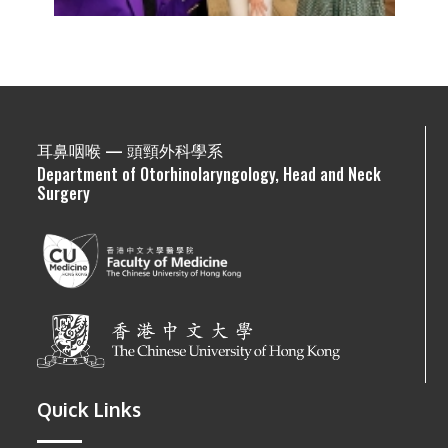
耳鼻咽喉 — 頭頸外科學系
Department of Otorhinolaryngology, Head and Neck
Surgery
Quick Links